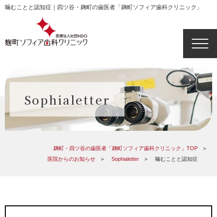
噛むことと認知症｜四ツ谷・麹町の歯医者「麹町ソフィア歯科クリニック」
Sophialetter
麹町・四ツ谷の歯医者「麹町ソフィア歯科クリニック」TOP
医院からのお知らせ
Sophialetter
噛むことと認知症